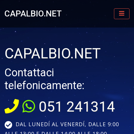
CAPALBIO.NET
CAPALBIO.NET
Contattaci
telefonicamente:
051 241314
DAL LUNEDÍ AL VENERDÍ, DALLE 9:00
ALLE 13:00 E DALLE 14:00 ALLE 18:00